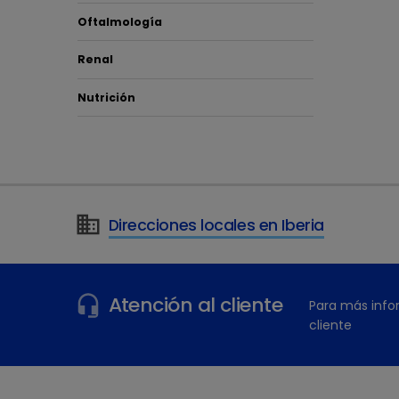
Oftalmología
Renal
Nutrición
Direcciones locales en Iberia
Atención al cliente
Para más info
cliente