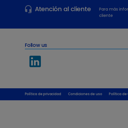
Atención al cliente
Para más info
cliente
Follow us
Política de privacidad
Condiciones de uso
Política de