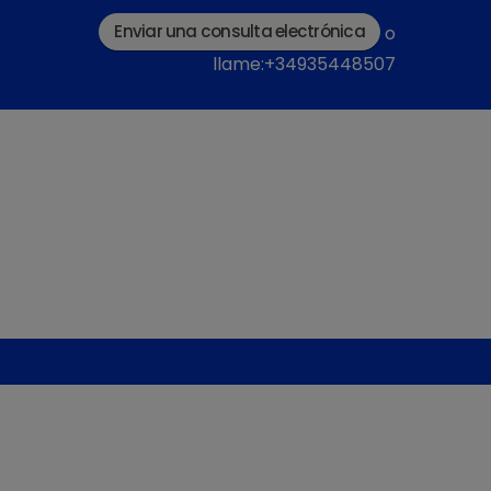
Enviar una consulta electrónica
o
llame:+34935448507