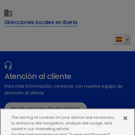
llevando a cabo una importante
transformación digital
Direcciones locales en Iberia
Jesper se incorporó al Grupo Nórdico de
Colgate en 1997 como director adjunto de
marca y ha trabajado en funciones regionales
y globales de marketing e innovación antes de
su puesto en Hill's Pet Nutrition
Es diplomado en administración de empresas
Atención al cliente
por la Escuela de Negocios de Copenhague
Para más información, contacte con nuestro equipo de
atención al cliente
Enviar una consulta electrónica
The storing of cookies on your device are necessary
o llame:+34935448507
to enhance site navigation, analyze site usage, and
assist in our marketing efforts.
For the best experience click "Agree and Proceed"