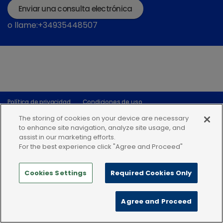
Enviar una consulta electrónica
o llame:+34935448507
Política de privacidad
Condiciones de uso
Política de Cookies
The storing of cookies on your device are necessary
to enhance site navigation, analyze site usage, and
assist in our marketing efforts.
For the best experience click "Agree and Proceed"
Cookies Settings
Required Cookies Only
Agree and Proceed