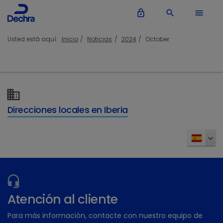
lock_outline
search
menu
Usted está aquí:
Inicio
Noticias
2024
October
Direcciones locales en Iberia
Atención al cliente
Para más información, contacte con nuestro equipo de