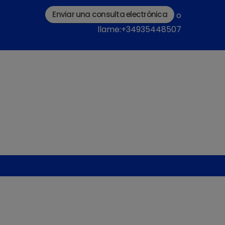
Enviar una consulta electrónica
o
llame:+34935448507