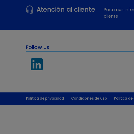
Atención al cliente
Para más info
cliente
Follow us
Política de privacidad
Condiciones de uso
Política de