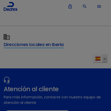
lock_outline
search
menu
Direcciones locales en Iberia
Atención al cliente
Para más información, contacte con nuestro equipo de
atención al cliente