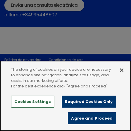
Enviar una consulta electrónica
o llame:+34935448507
Política de privacidad
Condiciones de uso
Política de Cookies
The storing of cookies on your device are necessary
to enhance site navigation, analyze site usage, and
assist in our marketing efforts.
For the best experience click "Agree and Proceed"
Cookies Settings
Required Cookies Only
Agree and Proceed