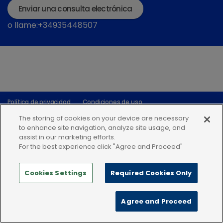
Enviar una consulta electrónica
o llame:+34935448507
Política de privacidad
Condiciones de uso
Política de Cookies
The storing of cookies on your device are necessary
to enhance site navigation, analyze site usage, and
assist in our marketing efforts.
For the best experience click "Agree and Proceed"
Cookies Settings
Required Cookies Only
Agree and Proceed