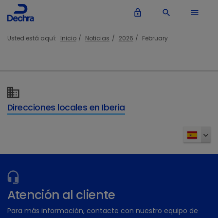
lock_outline
search
menu
Usted está aquí:
Inicio
Noticias
2026
February
Direcciones locales en Iberia
Atención al cliente
Para más información, contacte con nuestro equipo de