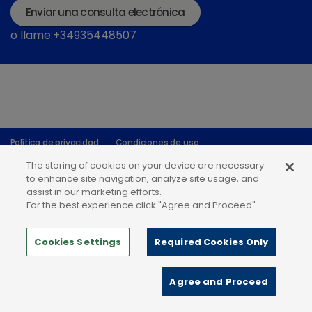
Enviar una consulta electrónica
o llame:+34935448507
Política de privacidad
Condiciones de uso
Política de Cookies
The storing of cookies on your device are necessary
to enhance site navigation, analyze site usage, and
assist in our marketing efforts.
For the best experience click "Agree and Proceed"
Cookies Settings
Required Cookies Only
Agree and Proceed