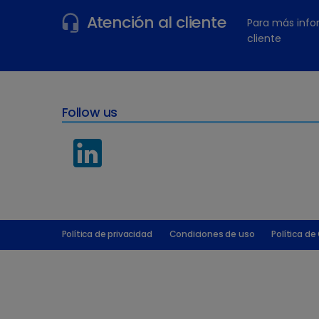
Atención al cliente
Para más info
cliente
Follow us
Política de privacidad
Condiciones de uso
Política de