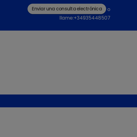
Enviar una consulta electrónica
o
llame:+34935448507