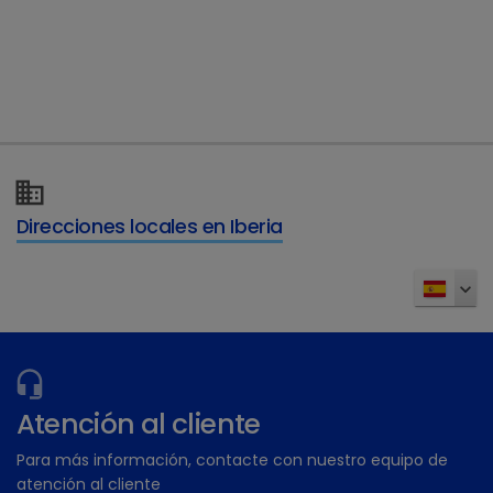
Direcciones locales en Iberia
Tialin 250 mg/ml solución para administración en agua
de bebida para porcino, pollos y pavos
Atención al cliente
Para más información, contacte con nuestro equipo de
atención al cliente