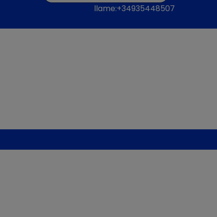
llame:+34935448507