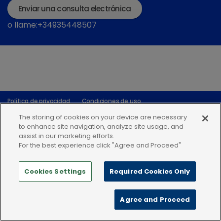
Enviar una consulta electrónica
o llame:+34935448507
Política de privacidad
Condiciones de uso
Política de Cookies
The storing of cookies on your device are necessary
to enhance site navigation, analyze site usage, and
assist in our marketing efforts.
For the best experience click "Agree and Proceed"
Cookies Settings
Required Cookies Only
Agree and Proceed