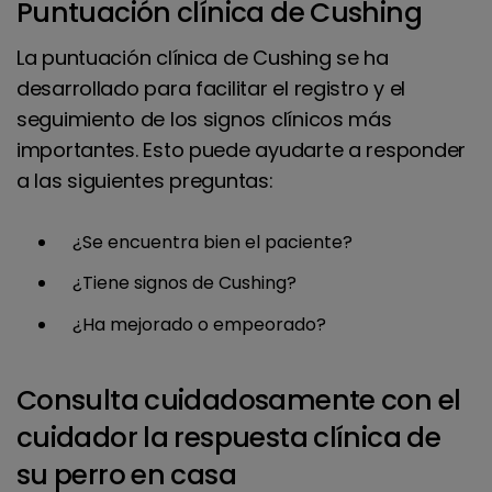
Puntuación clínica de Cushing
para orientar los ajustes de la dosis..
La puntuación clínica de Cushing se ha
desarrollado para facilitar el registro y el
seguimiento de los signos clínicos más
importantes. Esto puede ayudarte a responder
a las siguientes preguntas:
¿Se encuentra bien el paciente?
¿Tiene signos de Cushing?
¿Ha mejorado o empeorado?
Consulta cuidadosamente con el
cuidador la respuesta clínica de
su perro en casa