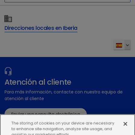
Direcciones locales en Iberia
Atención al cliente
Para más información, contacte con nuestro equipo de
atención al cliente
Enviar una consulta electrónica
The storing of cookies on your device are necessary
o llame:+34935448507
to enhance site navigation, analyze site usage, and
assist in our marketing efforts.