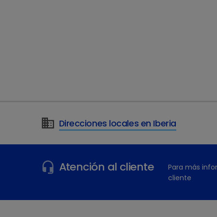
Direcciones locales en Iberia
¿Tiene más preguntas?
Atención al cliente
Para más info
cliente