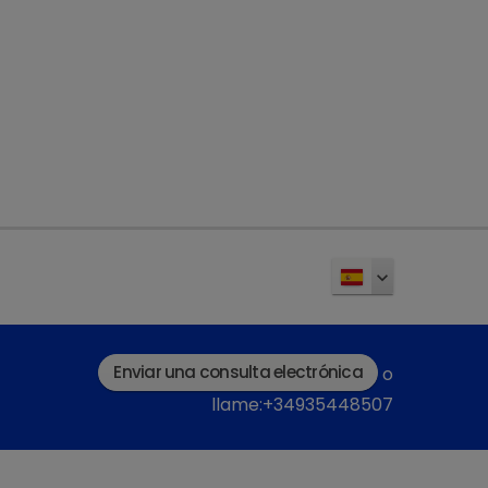
Enviar una consulta electrónica
o
llame:+34935448507