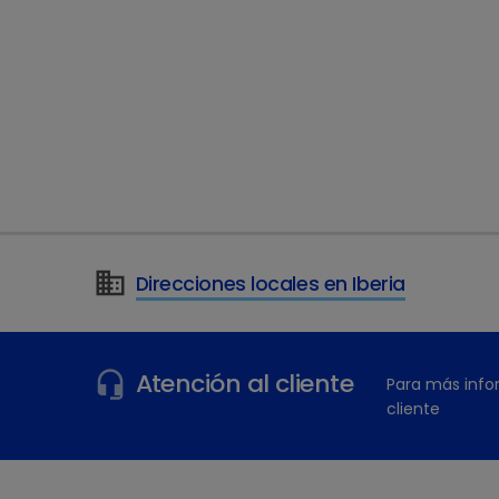
Direcciones locales en Iberia
¿Tiene más preguntas?
Atención al cliente
Para más info
cliente