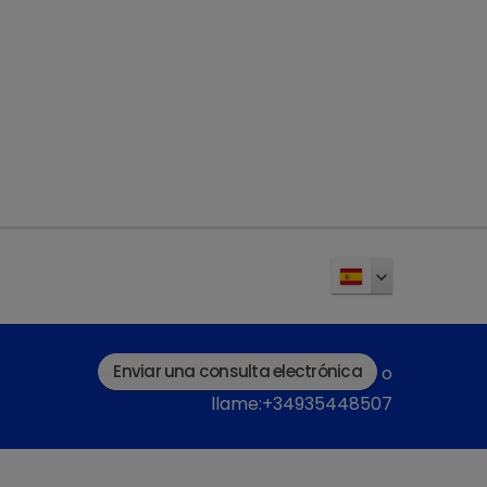
Enviar una consulta electrónica
o
llame:+34935448507