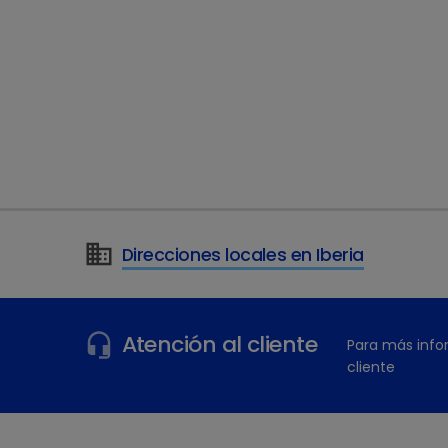
Direcciones locales en Iberia
¿Tiene más preguntas?
Atención al cliente
Para más info
cliente