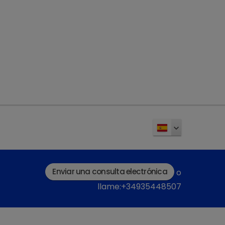
Enviar una consulta electrónica
o
llame:+34935448507