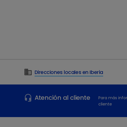
Direcciones locales en Iberia
¿Tiene más preguntas?
Atención al cliente
Para más info
cliente