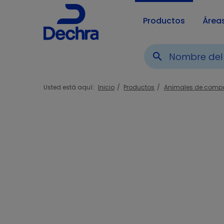
Productos
Área
search
Usted está aquí:
Inicio
Productos
Animales de comp