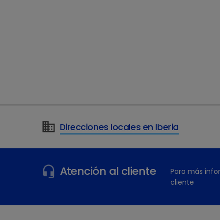
Direcciones locales en Iberia
¿Tiene más preguntas?
Atención al cliente
Para más info
cliente