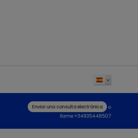
Enviar una consulta electrónica
o
llame:+34935448507