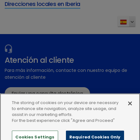
Direcciones locales en Iberia
¿Tiene más preguntas?
Atención al cliente
Para más información, contacte con nuestro equipo de
atención al cliente
Enviar una consulta electrónica
The storing of cookies on your device are necessary
o llame:+34935448507
to enhance site navigation, analyze site usage, and
assist in our marketing efforts.
For the best experience click "Agree and Proceed"
Cookies Settings
Required Cookies Only