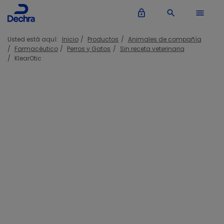
lock_outline
search
menu
Usted está aquí:
Inicio
Productos
Animales de compañía
Farmacéutico
Perros y Gatos
Sin receta veterinaria
KlearOtic
KlearOtic