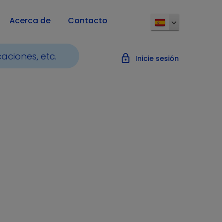
Acerca de
Contacto
lock_outline
Inicie sesión