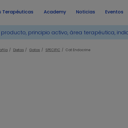
s Terapéuticas
Academy
Noticias
Eventos
añía
Dietas
Gatos
SPECIFIC
Cat Endocrine