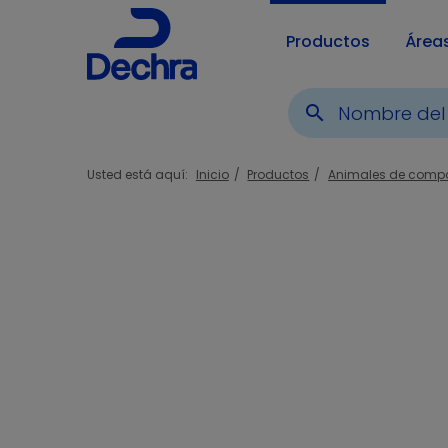
Productos
Área
search
Usted está aquí:
Inicio
Productos
Animales de comp