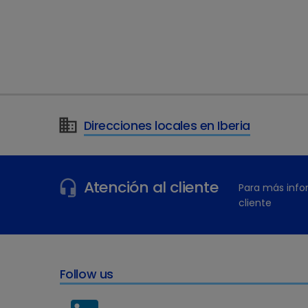
necesit
Direcciones locales en Iberia
Atención al cliente
Para más info
cliente
Follow us