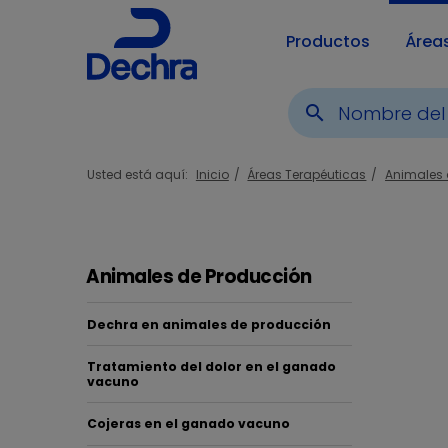
Productos
Área
search
Usted está aquí:
Inicio
Áreas Terapéuticas
Animales 
Animales de Producción
Dechra en animales de producción
Tratamiento del dolor en el ganado
vacuno
Tra
Cojeras en el ganado vacuno