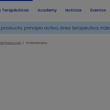
s Terapéuticas
Academy
Noticias
Eventos
de Producción
Antibioterapia
tamientos Solubles en Agua