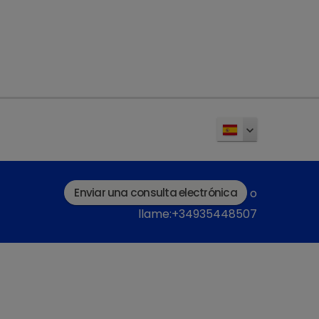
Enviar una consulta electrónica
o
llame:+34935448507