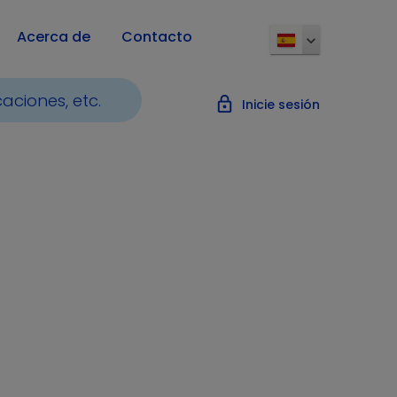
Acerca de
Contacto
lock_outline
Inicie sesión