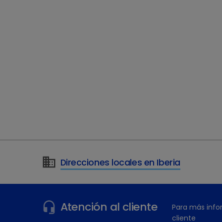
Direcciones locales en Iberia
Atención al cliente
Para más info
cliente