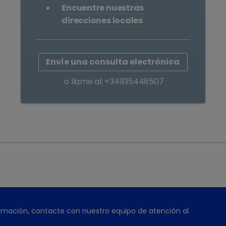
Encuentre nuestras
direcciones locales
Envíe una consulta electrónica
o llame al: +34935448507
rmación, contacte con nuestro equipo de atención al