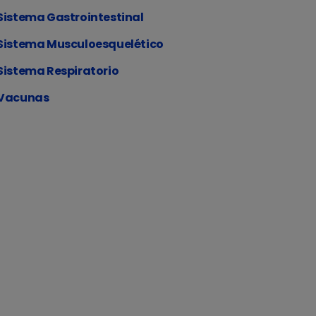
Sistema Gastrointestinal
Sistema Musculoesquelético
Sistema Respiratorio
Vacunas