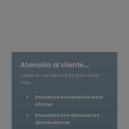
Atención al cliente...
Clique en uno de los links para saber
más:
Encuentre información de la
oficina
Encuentre uno de nuestros
distribuidores