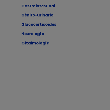
Gastrointestinal
Génito-urinario
Glucocorticoides
Neurología
Oftalmología